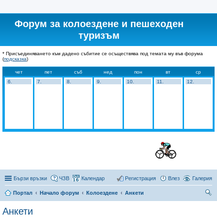
Форум за колоездене и пешеходен
туризъм
* Присъединяването към дадено събитие се осъществява под темата му във форума
(
подсказка
)
чет
пет
съб
нед
пон
вт
ср
6.
7.
8.
9.
10.
11.
12.
Бързи връзки
ЧЗВ
Календар
Регистрация
Влез
Галерия
Портал
Начало форум
Колоездене
Анкети
ър
Анкети
се