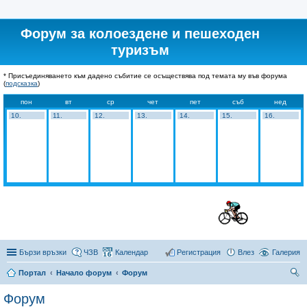
Форум за колоездене и пешеходен
туризъм
* Присъединяването към дадено събитие се осъществява под темата му във форума
(
подсказка
)
пон
вт
ср
чет
пет
съб
нед
10.
11.
12.
13.
14.
15.
16.
Бързи връзки
ЧЗВ
Календар
Регистрация
Влез
Галерия
Портал
Начало форум
Форум
ър
Форум
се