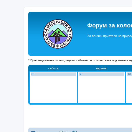
Форум за коло
За всички приятели на приро
* Присъединяването към дадено събитие се осъществява под темата му
събота
неделя
8.
9.
10.