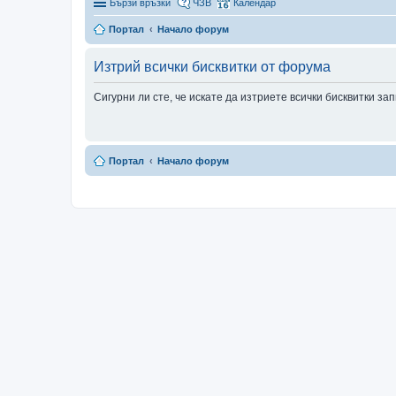
Бързи връзки
ЧЗВ
Календар
Портал
Начало форум
Изтрий всички бисквитки от форума
Сигурни ли сте, че искате да изтриете всички бисквитки з
Портал
Начало форум