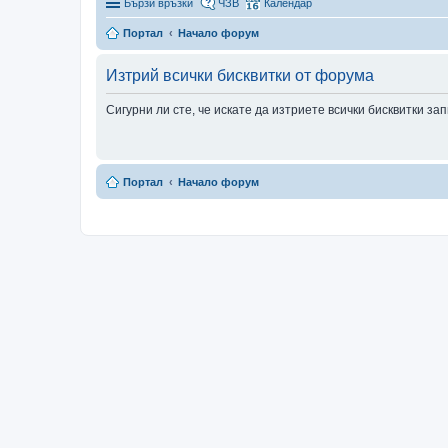
Бързи връзки
ЧЗВ
Календар
Портал
Начало форум
Изтрий всички бисквитки от форума
Сигурни ли сте, че искате да изтриете всички бисквитки з
Портал
Начало форум